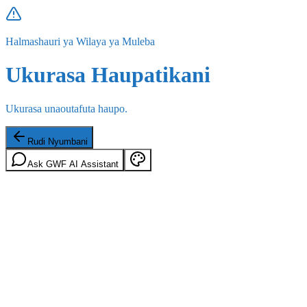
Halmashauri ya Wilaya ya Muleba
Ukurasa Haupatikani
Ukurasa unaoutafuta haupo.
Rudi Nyumbani
Ask GWF AI Assistant